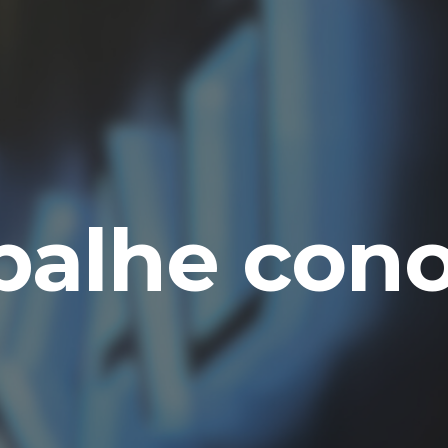
ip to main content
Skip to navigat
balhe con