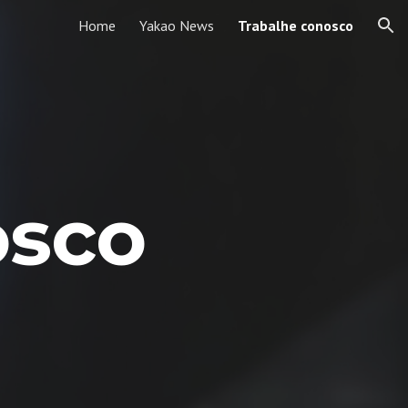
Home
Yakao News
Trabalhe conosco
ion
osco